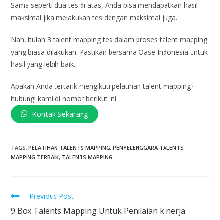
Sama seperti dua tes di atas, Anda bisa mendapatkan hasil
maksimal jika melakukan tes dengan maksimal juga.
Nah, itulah 3 talent mapping tes dalam proses talent mapping
yang biasa dilakukan. Pastikan bersama Oase Indonesia untuk
hasil yang lebih baik.
Apakah Anda tertarik mengikuti pelatihan talent mapping?
hubungi kami di nomor berikut ini
Kontak Sekarang
TAGS
:
PELATIHAN TALENTS MAPPING
,
PENYELENGGARA TALENTS
MAPPING TERBAIK
,
TALENTS MAPPING
Previous Post
9 Box Talents Mapping Untuk Penilaian kinerja