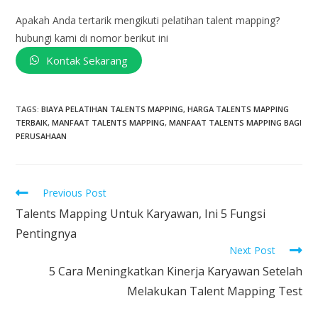
Apakah Anda tertarik mengikuti pelatihan talent mapping?
hubungi kami di nomor berikut ini
Kontak Sekarang
TAGS
:
BIAYA PELATIHAN TALENTS MAPPING
,
HARGA TALENTS MAPPING
TERBAIK
,
MANFAAT TALENTS MAPPING
,
MANFAAT TALENTS MAPPING BAGI
PERUSAHAAN
Previous Post
Talents Mapping Untuk Karyawan, Ini 5 Fungsi
Pentingnya
Next Post
5 Cara Meningkatkan Kinerja Karyawan Setelah
Melakukan Talent Mapping Test